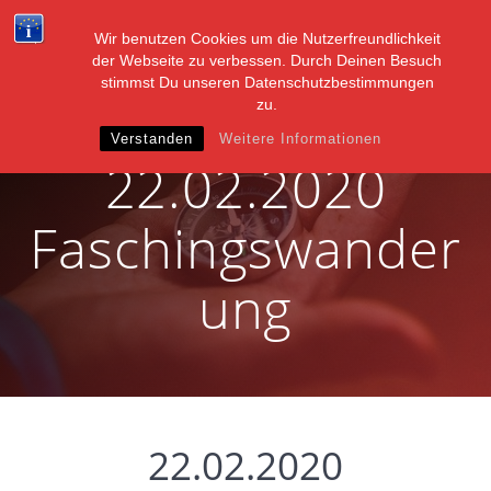
Zum
Inhalt
Wir benutzen Cookies um die Nutzerfreundlichkeit
springen
der Webseite zu verbessen. Durch Deinen Besuch
stimmst Du unseren Datenschutzbestimmungen
zu.
Verstanden
Weitere Informationen
22.02.2020
Faschingswander
ung
22.02.2020