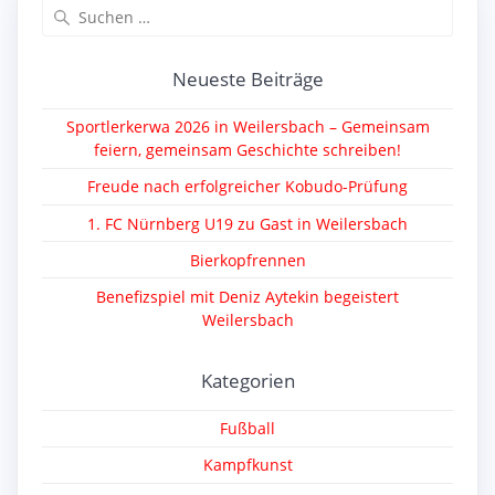
Suche
nach:
Neueste Beiträge
Sportlerkerwa 2026 in Weilersbach – Gemeinsam
feiern, gemeinsam Geschichte schreiben!
Freude nach erfolgreicher Kobudo-Prüfung
1. FC Nürnberg U19 zu Gast in Weilersbach
Bierkopfrennen
Benefizspiel mit Deniz Aytekin begeistert
Weilersbach
Kategorien
Fußball
Kampfkunst