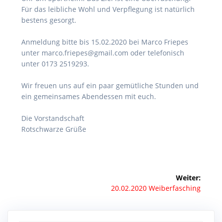
Für das leibliche Wohl und Verpflegung ist natürlich
bestens gesorgt.
Anmeldung bitte bis 15.02.2020 bei Marco Friepes
unter marco.friepes@gmail.com oder telefonisch
unter 0173 2519293.
Wir freuen uns auf ein paar gemütliche Stunden und
ein gemeinsames Abendessen mit euch.
Die Vorstandschaft
Rotschwarze Grüße
Beitragsnavigation
Weiter:
Nächster
20.02.2020 Weiberfasching
Beitrag: