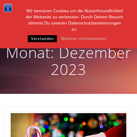
Zum
Inhalt
Wir benutzen Cookies um die Nutzerfreundlichkeit
springen
der Webseite zu verbessen. Durch Deinen Besuch
stimmst Du unseren Datenschutzbestimmungen
zu.
Verstanden
Weitere Informationen
Monat:
Dezember
2023