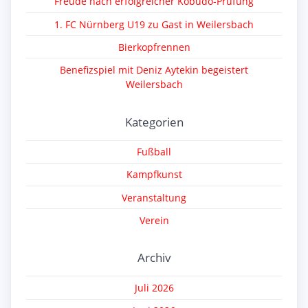
Freude nach erfolgreicher Kobudo-Prüfung
1. FC Nürnberg U19 zu Gast in Weilersbach
Bierkopfrennen
Benefizspiel mit Deniz Aytekin begeistert
Weilersbach
Kategorien
Fußball
Kampfkunst
Veranstaltung
Verein
Archiv
Juli 2026