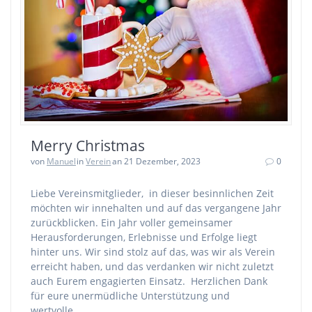
Merry Christmas
von
Manuel
in
Verein
an 21 Dezember, 2023
0
Liebe Vereinsmitglieder, in dieser besinnlichen Zeit
möchten wir innehalten und auf das vergangene Jahr
zurückblicken. Ein Jahr voller gemeinsamer
Herausforderungen, Erlebnisse und Erfolge liegt
hinter uns. Wir sind stolz auf das, was wir als Verein
erreicht haben, und das verdanken wir nicht zuletzt
auch Eurem engagierten Einsatz. Herzlichen Dank
für eure unermüdliche Unterstützung und
wertvolle…