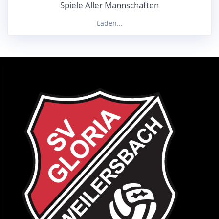
Spiele Aller Mannschaften
Laden...