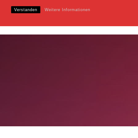
Verstanden
Weitere Informationen
EWS
VERANSTALTUNGEN
KALENDER
SHOP