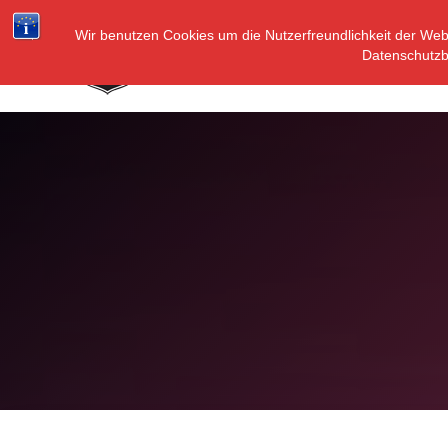
Zum
Inhalt
Wir benutzen Cookies um die Nutzerfreundlichkeit der We
Datenschutz
springen