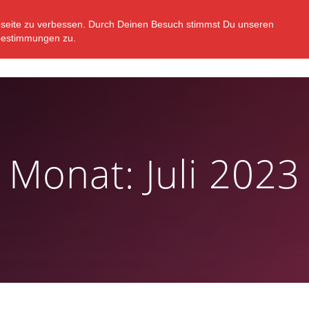
bseite zu verbessen. Durch Deinen Besuch stimmst Du unseren
STARTSEITE
VEREIN
ABTEILUNGEN
N
bestimmungen zu.
Monat:
Juli 2023