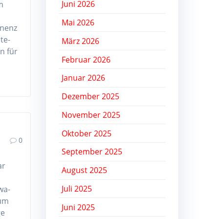
Juni 2026
m
Mai 2026
inenz
te-
März 2026
n für
Februar 2026
Januar 2026
Dezember 2025
November 2025
Oktober 2025
0
September 2025
ar
August 2025
Juli 2025
wa-
 um
Juni 2025
ge