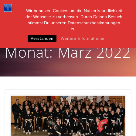
Zum
Inhalt
Wir benutzen Cookies um die Nutzerfreundlichkeit
springen
der Webseite zu verbessen. Durch Deinen Besuch
stimmst Du unseren Datenschutzbestimmungen
zu.
Verstanden
Weitere Informationen
Monat:
März 2022