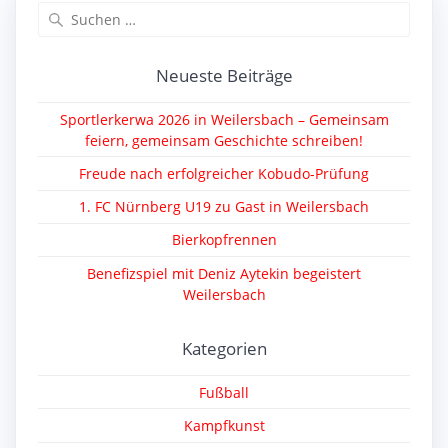
Suche
nach:
Neueste Beiträge
Sportlerkerwa 2026 in Weilersbach – Gemeinsam
feiern, gemeinsam Geschichte schreiben!
Freude nach erfolgreicher Kobudo-Prüfung
1. FC Nürnberg U19 zu Gast in Weilersbach
Bierkopfrennen
Benefizspiel mit Deniz Aytekin begeistert
Weilersbach
Kategorien
Fußball
Kampfkunst