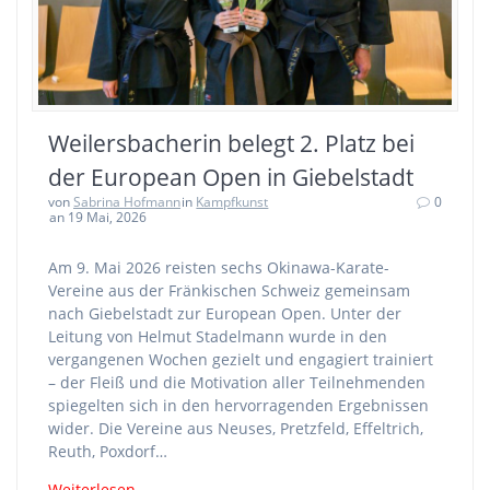
Weilersbacherin belegt 2. Platz bei
der European Open in Giebelstadt
von
Sabrina Hofmann
in
Kampfkunst
0
an 19 Mai, 2026
Am 9. Mai 2026 reisten sechs Okinawa-Karate-
Vereine aus der Fränkischen Schweiz gemeinsam
nach Giebelstadt zur European Open. Unter der
Leitung von Helmut Stadelmann wurde in den
vergangenen Wochen gezielt und engagiert trainiert
– der Fleiß und die Motivation aller Teilnehmenden
spiegelten sich in den hervorragenden Ergebnissen
wider. Die Vereine aus Neuses, Pretzfeld, Effeltrich,
Reuth, Poxdorf…
Weiterlesen