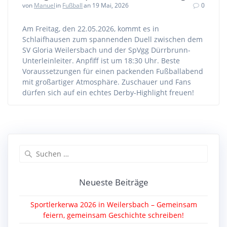
von
Manuel
in
Fußball
an 19 Mai, 2026
0
Am Freitag, den 22.05.2026, kommt es in
Schlaifhausen zum spannenden Duell zwischen dem
SV Gloria Weilersbach und der SpVgg Dürrbrunn-
Unterleinleiter. Anpfiff ist um 18:30 Uhr. Beste
Voraussetzungen für einen packenden Fußballabend
mit großartiger Atmosphäre. Zuschauer und Fans
dürfen sich auf ein echtes Derby-Highlight freuen!
Suche
nach:
Neueste Beiträge
Sportlerkerwa 2026 in Weilersbach – Gemeinsam
feiern, gemeinsam Geschichte schreiben!