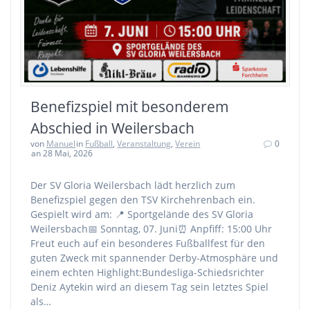
Benefizspiel mit besonderem
Abschied in Weilersbach
von
Manuel
in
Fußball
,
Veranstaltung
,
Verein
0
an 28 Mai, 2026
Der SV Gloria Weilersbach lädt herzlich zum
Benefizspiel gegen den TSV Kirchehrenbach ein.
Gespielt wird am: 📍 Sportgelände des SV Gloria
Weilersbach📅 Sonntag, 07. Juni⏰ Anpfiff: 15:00 Uhr
Freut euch auf ein besonderes Fußballfest für den
guten Zweck mit spannender Derby-Atmosphäre und
einem echten Highlight:Bundesliga-Schiedsrichter
Deniz Aytekin wird an diesem Tag sein letztes Spiel
als…