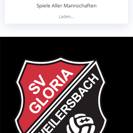
Spiele Aller Mannschaften
Laden...