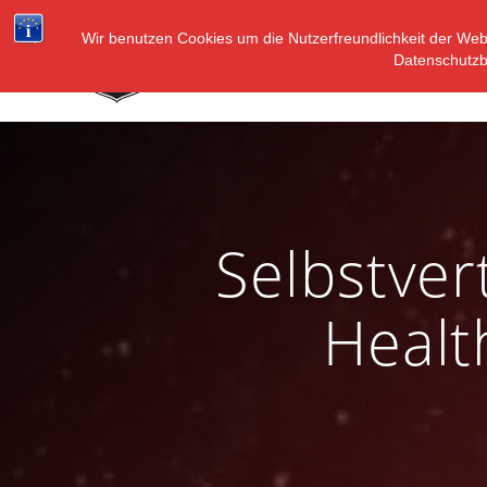
Zum
Inhalt
Wir benutzen Cookies um die Nutzerfreundlichkeit der We
Datenschutz
springen
Selbstve
Healt