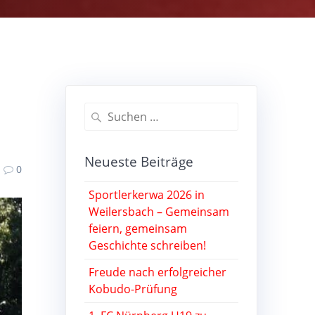
Suche
nach:
Neueste Beiträge
0
Sportlerkerwa 2026 in
Weilersbach – Gemeinsam
feiern, gemeinsam
Geschichte schreiben!
Freude nach erfolgreicher
Kobudo-Prüfung