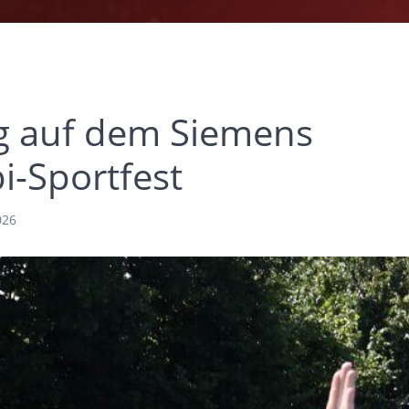
ng auf dem Siemens
i-Sportfest
026