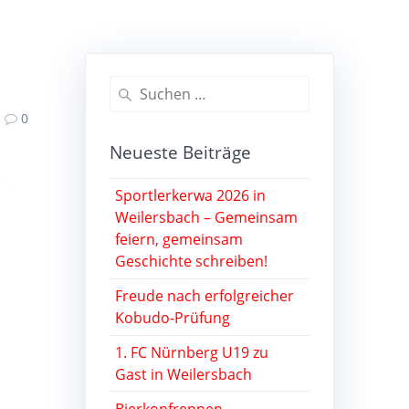
Suche
nach:
0
Neueste Beiträge
Sportlerkerwa 2026 in
Weilersbach – Gemeinsam
feiern, gemeinsam
Geschichte schreiben!
Freude nach erfolgreicher
Kobudo-Prüfung
1. FC Nürnberg U19 zu
Gast in Weilersbach
Bierkopfrennen