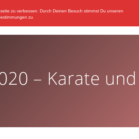
bseite zu verbessen. Durch Deinen Besuch stimmst Du unseren
STARTSEITE
VEREIN
ABTEILUNGEN
N
bestimmungen zu.
020 – Karate un