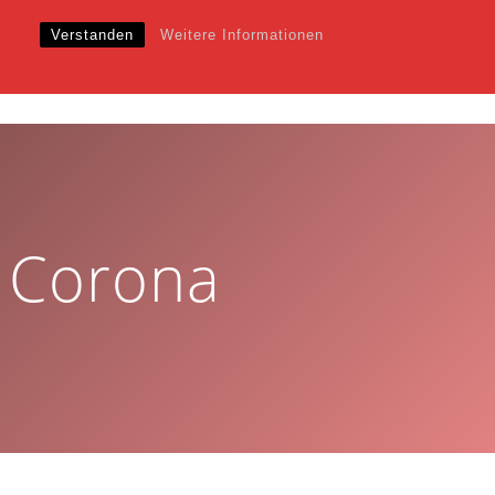
Verstanden
Weitere Informationen
EWS
VERANSTALTUNGEN
KALENDER
SHOP
d Corona