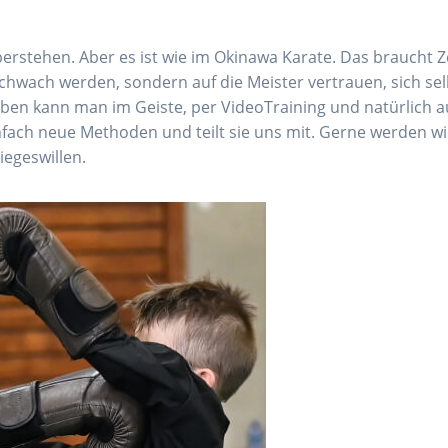
berstehen. Aber es ist wie im Okinawa Karate. Das braucht Z
hwach werden, sondern auf die Meister vertrauen, sich sel
en kann man im Geiste, per VideoTraining und natürlich 
fach neue Methoden und teilt sie uns mit. Gerne werden wi
iegeswillen.