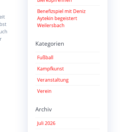
Benefizspiel mit Deniz
eit
Aytekin begeistert
bst
Weilersbach
auch
r
Kategorien
Fußball
Kampfkunst
Veranstaltung
Verein
Archiv
Juli 2026