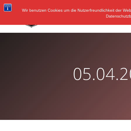
Zum
Inhalt
Wir benutzen Cookies um die Nutzerfreundlichkeit der We
Datenschutz
springen
05.04.2