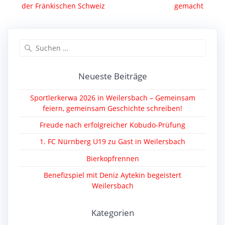
Beitrag:
Beitrag:
der Fränkischen Schweiz
gemacht
Suche
nach:
Neueste Beiträge
Sportlerkerwa 2026 in Weilersbach – Gemeinsam
feiern, gemeinsam Geschichte schreiben!
Freude nach erfolgreicher Kobudo-Prüfung
1. FC Nürnberg U19 zu Gast in Weilersbach
Bierkopfrennen
Benefizspiel mit Deniz Aytekin begeistert
Weilersbach
Kategorien