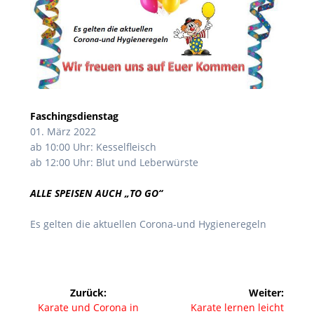
Faschingsdienstag
01. März 2022
ab 10:00 Uhr: Kesselfleisch
ab 12:00 Uhr: Blut und Leberwürste
ALLE SPEISEN AUCH „TO GO“
Es gelten die aktuellen Corona-und Hygieneregeln
Beitragsnavigation
Zurück:
Weiter:
Vorheriger
Nächster
Karate und Corona in
Karate lernen leicht