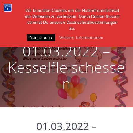
Zum
Inhalt
Wir benutzen Cookies um die Nutzerfreundlichkeit
springen
der Webseite zu verbessen. Durch Deinen Besuch
stimmst Du unseren Datenschutzbestimmungen
zu.
Verstanden
Weitere Informationen
01.03.2022 –
Kesselfleischesse
n
01.03.2022 –