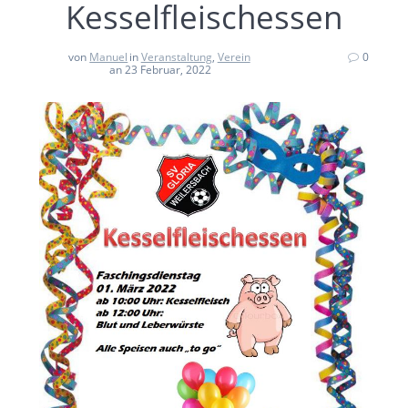
Kesselfleischessen
von
Manuel
in
Veranstaltung
,
Verein
0
an 23 Februar, 2022