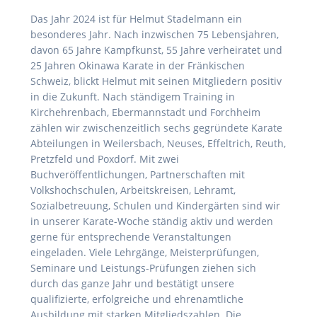
Das Jahr 2024 ist für Helmut Stadelmann ein
besonderes Jahr. Nach inzwischen 75 Lebensjahren,
davon 65 Jahre Kampfkunst, 55 Jahre verheiratet und
25 Jahren Okinawa Karate in der Fränkischen
Schweiz, blickt Helmut mit seinen Mitgliedern positiv
in die Zukunft. Nach ständigem Training in
Kirchehrenbach, Ebermannstadt und Forchheim
zählen wir zwischenzeitlich sechs gegründete Karate
Abteilungen in Weilersbach, Neuses, Effeltrich, Reuth,
Pretzfeld und Poxdorf. Mit zwei
Buchveröffentlichungen, Partnerschaften mit
Volkshochschulen, Arbeitskreisen, Lehramt,
Sozialbetreuung, Schulen und Kindergärten sind wir
in unserer Karate-Woche ständig aktiv und werden
gerne für entsprechende Veranstaltungen
eingeladen. Viele Lehrgänge, Meisterprüfungen,
Seminare und Leistungs-Prüfungen ziehen sich
durch das ganze Jahr und bestätigt unsere
qualifizierte, erfolgreiche und ehrenamtliche
Ausbildung mit starken Mitgliedszahlen. Die