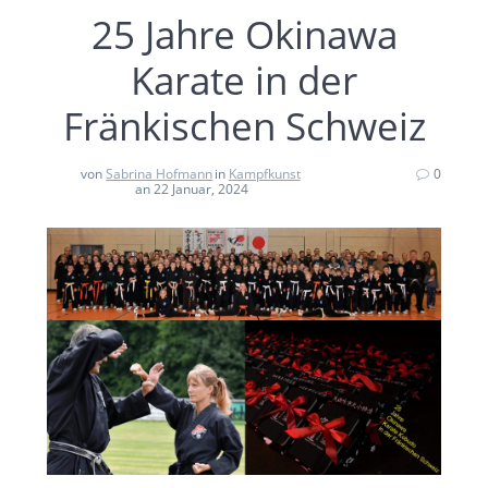
25 Jahre Okinawa
Karate in der
Fränkischen Schweiz
von
Sabrina Hofmann
in
Kampfkunst
0
an 22 Januar, 2024