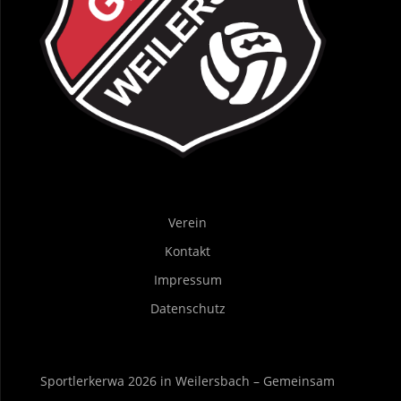
Verein
Kontakt
Impressum
Datenschutz
Sportlerkerwa 2026 in Weilersbach – Gemeinsam