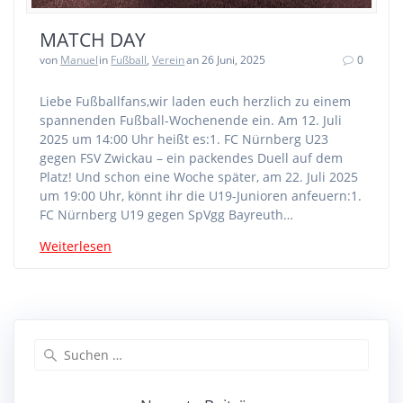
MATCH DAY
von
Manuel
in
Fußball
,
Verein
an 26 Juni, 2025
0
Liebe Fußballfans,wir laden euch herzlich zu einem
spannenden Fußball-Wochenende ein. Am 12. Juli
2025 um 14:00 Uhr heißt es:1. FC Nürnberg U23
gegen FSV Zwickau – ein packendes Duell auf dem
Platz! Und schon eine Woche später, am 22. Juli 2025
um 19:00 Uhr, könnt ihr die U19-Junioren anfeuern:1.
FC Nürnberg U19 gegen SpVgg Bayreuth…
Weiterlesen
Suche
nach: