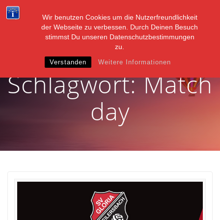
Zum
Inhalt
Wir benutzen Cookies um die Nutzerfreundlichkeit
springen
der Webseite zu verbessen. Durch Deinen Besuch
stimmst Du unseren Datenschutzbestimmungen
zu.
Verstanden
Weitere Informationen
Schlagwort:
Match
day