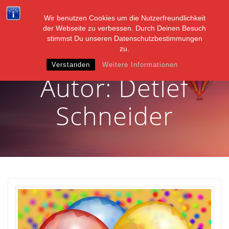
Zum
Inhalt
Wir benutzen Cookies um die Nutzerfreundlichkeit
springen
der Webseite zu verbessen. Durch Deinen Besuch
stimmst Du unseren Datenschutzbestimmungen
zu.
Verstanden
Weitere Informationen
Autor:
Detlef
Schneider