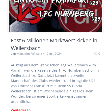
Fast 6 Millionen Marktwert kicken in
Weilersbach
von
Manuel
in
Fußball
an 12 Juli, 2024
0
Auszug aus dem Fränkischen Tag:Weilersbach – Im
Vorjahr war die Reserve des 1. FC Nürnberg schon in
Weilersbach zu Gast. Jetzt kommt die zweite
Mannschaft des Clubs wieder – und bringt die U21
von Eintracht Frankfurt mit. Beim SV Gloria
Weilersbach ist am Wochenende einiges los. Kein
Wunder, bei so einer Sportlerkerwa ist immer
ordentlich…
Weiterlesen