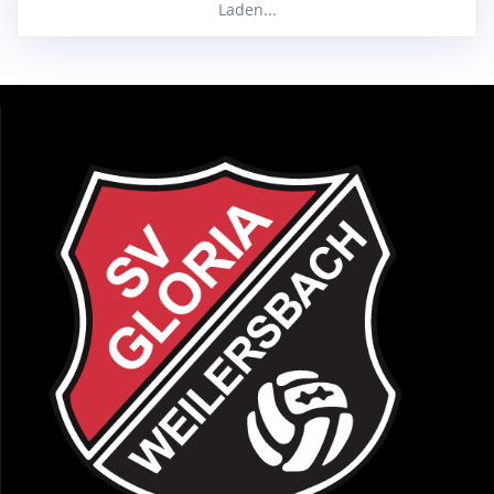
Laden...