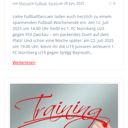
von
Manuel
in
Fußball
,
Verein
an 26 Juni, 2025
0
Liebe Fußballfans,wir laden euch herzlich zu einem
spannenden Fußball-Wochenende ein. Am 12. Juli
2025 um 14:00 Uhr heißt es:1. FC Nürnberg U23
gegen FSV Zwickau – ein packendes Duell auf dem
Platz! Und schon eine Woche später, am 22. Juli 2025
um 19:00 Uhr, könnt ihr die U19-Junioren anfeuern:1.
FC Nürnberg U19 gegen SpVgg Bayreuth…
Weiterlesen