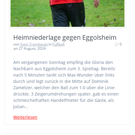
Heimniederlage gegen Eggolsheim
von
Sven Trambauer
in
Fußball
0
an 27 August, 2024
Am vergangenen Sonntag empfing die Gloria den
Nachbarn aus Eggolsheim zum 3. Spieltag. Bereits
nach 5 Minuten tankt sich Max Wunder über links
durch und legt zurück in die Mitte auf Dominik
Zametzer, welcher den Ball zum 1:0 über die Linie
drückte. 3 Zeigerumdrehungen später, gab es einen
schmeichelhaften Handelfmeter für die Gäste, als
Julian…
Weiterlesen