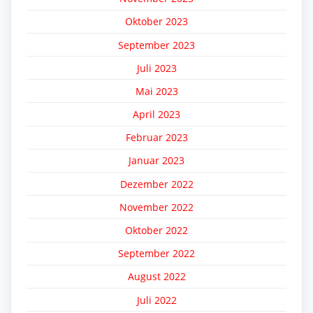
Oktober 2023
September 2023
Juli 2023
Mai 2023
April 2023
Februar 2023
Januar 2023
Dezember 2022
November 2022
Oktober 2022
September 2022
August 2022
Juli 2022