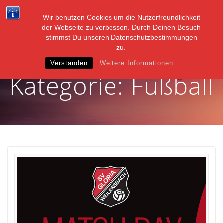
Zum
Inhalt
Wir benutzen Cookies um die Nutzerfreundlichkeit
springen
der Webseite zu verbessen. Durch Deinen Besuch
stimmst Du unseren Datenschutzbestimmungen
zu.
Verstanden
Weitere Informationen
Kategorie:
Fußball