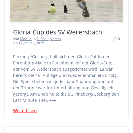
Gloria-Cup des SV Weilersbach
von
Manuel
in
Fußball
,
Verein
0
an 17 Januar, 2025
Pinzberg/Gosberg holt sich den Gloria-PottIn der
Ehrenbürg-Halle in Forchheim lief der Gloria-Cup,
der vom SV Weilersbach ausgerichtet wird. Es war
bereits die 16. Auflage und wieder einmal ein Erfolg.
Die Spiele boten wie jedes Jahr Spannung und auf
der Tribüne war für Unterhaltung und Geselligkeit
gesorgt. Am Ende holte die SG Pinzberg/Gosberg den
Last-Minute-Titel. +++…
Weiterlesen